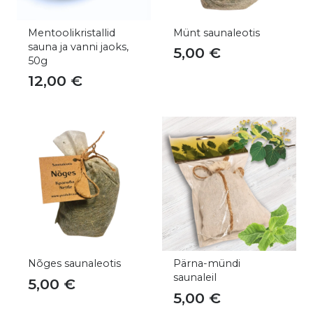
Mentoolikristallid
Münt saunaleotis
sauna ja vanni jaoks,
5,00
€
50g
12,00
€
Nõges saunaleotis
Pärna-mündi
saunaleil
5,00
€
5,00
€