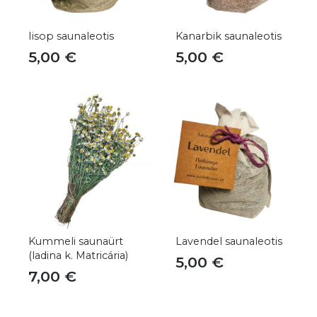
Iisop saunaleotis
Kanarbik saunaleotis
5,00
€
5,00
€
Kummeli saunaürt
Lavendel saunaleotis
(ladina k. Matricária)
5,00
€
7,00
€