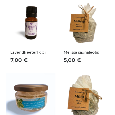
Lavendli eeterlik õli
Melissa saunaleotis
7,00
€
5,00
€