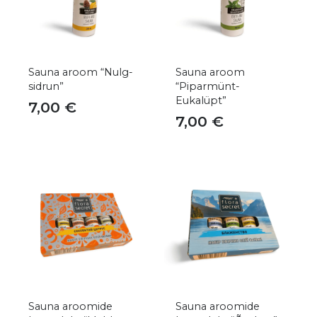
Sauna aroom “Nulg-
Sauna aroom
sidrun”
“Piparmünt-
Eukalüpt”
7,00
€
7,00
€
Sauna aroomide
Sauna aroomide