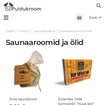
Eesti
Esileht
/
Pood
/
Saunatarvikud
/
Saunaaroomid ja õlid
Saunaaroomid ja õlid
Aniis saunaleotis
Eeterlike õlide
komplekt “Hüva leili”