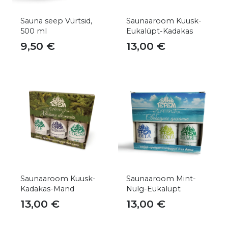
Sauna seep Vürtsid,
Saunaaroom Kuusk-
500 ml
Eukalüpt-Kadakas
9,50
€
13,00
€
Saunaaroom Kuusk-
Saunaaroom Mint-
Kadakas-Mänd
Nulg-Eukalüpt
13,00
€
13,00
€