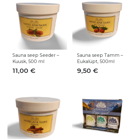
Sauna seep Seeder –
Sauna seep Tamm –
Kuusk, 500 ml
Eukalüpt, 500ml
11,00
€
9,50
€